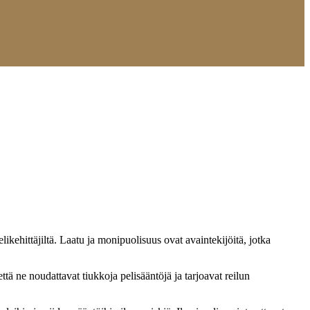
elikehittäjiltä. Laatu ja monipuolisuus ovat avaintekijöitä, jotka
että ne noudattavat tiukkoja pelisääntöjä ja tarjoavat reilun