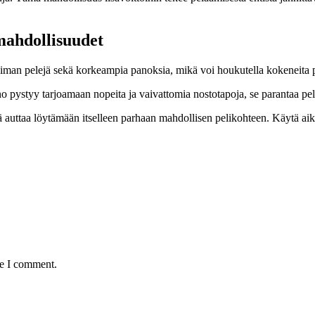
mahdollisuudet
koiman pelejä sekä korkeampia panoksia, mikä voi houkutella kokeneita p
o pystyy tarjoamaan nopeita ja vaivattomia nostotapoja, se parantaa pe
mä auttaa löytämään itselleen parhaan mahdollisen pelikohteen. Käytä aik
me I comment.