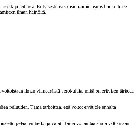
suosikkipeleihinsä. Erityisesti live-kasino-ominaisuus houkuttelee
amiseen ilman häiriöitä.
ia voitoistaan ilman ylimääräisiä verokuluja, mikä on erityisen tärkeää
lien reiluuden. Tämä tarkoittaa, että voitot eivät ole ennalta
armistettu pelaajien tiedot ja varat. Tämä voi auttaa sinua välttämään