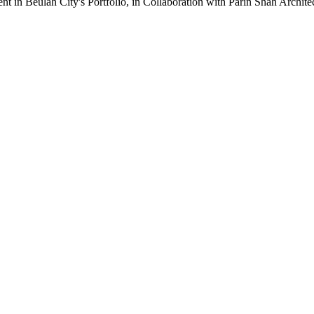
t in Beulah City's Portfolio, in Collaboration with Parin Shah Archit