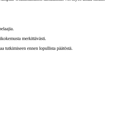
elaajia.
likokemusta merkittävästi.
aa tutkimiseen ennen lopullista päätöstä.