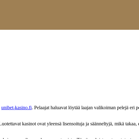
a
unibet-kasino.fi
. Pelaajat haluavat löytää laajan valikoiman pelejä eri p
Luotettavat kasinot ovat yleensä lisensoituja ja säänneltyjä, mikä takaa, 