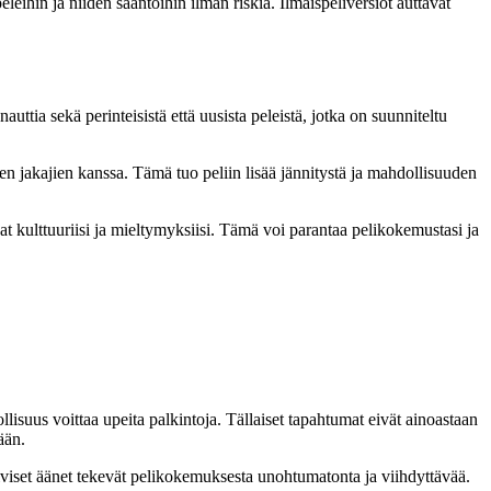
eihin ja niiden sääntöihin ilman riskiä. Ilmaispeliversiot auttavat
uttia sekä perinteisistä että uusista peleistä, jotka on suunniteltu
en jakajien kanssa. Tämä tuo peliin lisää jännitystä ja mahdollisuuden
ivat kulttuuriisi ja mieltymyksiisi. Tämä voi parantaa pelikokemustasi ja
llisuus voittaa upeita palkintoja. Tällaiset tapahtumat eivät ainoastaan
ään.
iiviset äänet tekevät pelikokemuksesta unohtumatonta ja viihdyttävää.