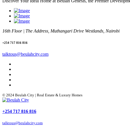
Discover Your Ideal Home at Beulah Genesis, the Premier Developmen
16th Floor | The Address, Muthangari Drive Westlands, Nairobi
+254 717 816 816
talktous@beulahcity.com
© 2024 Beulah City | Real Estate & Luxury Homes
+254 717 816 816
talktous@beulahcity.com