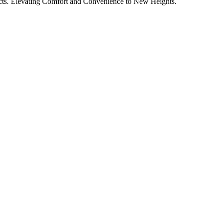
ects. Elevating Comfort and Convenience to New Heights.