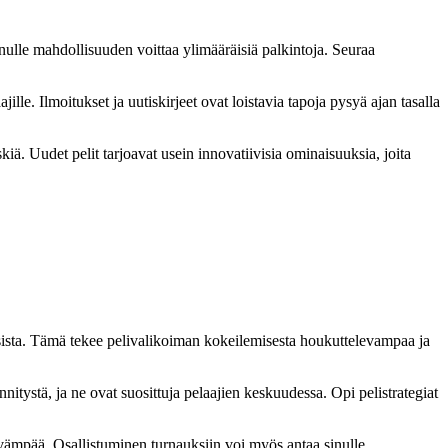
inulle mahdollisuuden voittaa ylimääräisiä palkintoja. Seuraa
ille. Ilmoitukset ja uutiskirjeet ovat loistavia tapoja pysyä ajan tasalla
skiä. Uudet pelit tarjoavat usein innovatiivisia ominaisuuksia, joita
uksista. Tämä tekee pelivalikoiman kokeilemisesta houkuttelevampaa ja
nnitystä, ja ne ovat suosittuja pelaajien keskuudessa. Opi pelistrategiat
ttävämpää. Osallistuminen turnauksiin voi myös antaa sinulle