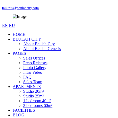
talktous@beulahcity.com
EN
RU
HOME
BEULAH CITY
About Beulah City
About Beulah Genesis
PAGES
Sales Offices
Press Releases
Photo Gallery
Intro Video
FAQ
Sales Team
APARTMENTS
Studio 20m²
Studio 25m²
1 bedroom 40m²
2 bedrooms 60m²
FACILITIES
BLOG