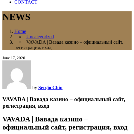
CONTACT
NEWS
Home
»
Uncategorized
» VAVADA | Вавада казино – официальный сайт,
регистрация, вход
June 17, 2026
by
Sergio Chin
VAVADA | Вавада казино – официальный сайт,
регистрация, вход
VAVADA | Вавада казино –
официальный сайт, регистрация, вход