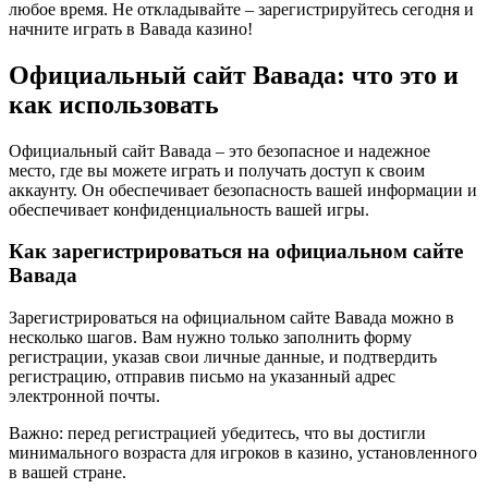
любое время. Не откладывайте – зарегистрируйтесь сегодня и
начните играть в Вавада казино!
Официальный сайт Вавада: что это и
как использовать
Официальный сайт Вавада – это безопасное и надежное
место, где вы можете играть и получать доступ к своим
аккаунту. Он обеспечивает безопасность вашей информации и
обеспечивает конфиденциальность вашей игры.
Как зарегистрироваться на официальном сайте
Вавада
Зарегистрироваться на официальном сайте Вавада можно в
несколько шагов. Вам нужно только заполнить форму
регистрации, указав свои личные данные, и подтвердить
регистрацию, отправив письмо на указанный адрес
электронной почты.
Важно: перед регистрацией убедитесь, что вы достигли
минимального возраста для игроков в казино, установленного
в вашей стране.