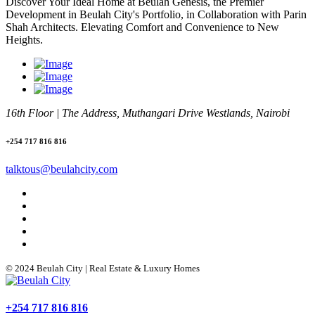
Discover Your Ideal Home at Beulah Genesis, the Premier
Development in Beulah City's Portfolio, in Collaboration with Parin
Shah Architects. Elevating Comfort and Convenience to New
Heights.
16th Floor | The Address, Muthangari Drive Westlands, Nairobi
+254 717 816 816
talktous@beulahcity.com
© 2024 Beulah City | Real Estate & Luxury Homes
+254 717 816 816