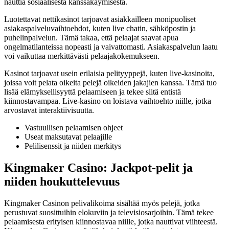
nauttia sosiaalisesta kanssakäymisestä.
Luotettavat nettikasinot tarjoavat asiakkailleen monipuoliset
asiakaspalveluvaihtoehdot, kuten live chatin, sähköpostin ja
puhelinpalvelun. Tämä takaa, että pelaajat saavat apua
ongelmatilanteissa nopeasti ja vaivattomasti. Asiakaspalvelun laatu
voi vaikuttaa merkittävästi pelaajakokemukseen.
Kasinot tarjoavat usein erilaisia pelityyppejä, kuten live-kasinoita,
joissa voit pelata oikeita pelejä oikeiden jakajien kanssa. Tämä tuo
lisää elämyksellisyyttä pelaamiseen ja tekee siitä entistä
kiinnostavampaa. Live-kasino on loistava vaihtoehto niille, jotka
arvostavat interaktiivisuutta.
Vastuullisen pelaamisen ohjeet
Useat maksutavat pelaajille
Pelilisenssit ja niiden merkitys
Kingmaker Casino: Jackpot-pelit ja
niiden houkuttelevuus
Kingmaker Casinon pelivalikoima sisältää myös pelejä, jotka
perustuvat suosittuihin elokuviin ja televisiosarjoihin. Tämä tekee
pelaamisesta erityisen kiinnostavaa niille, jotka nauttivat viihteestä.