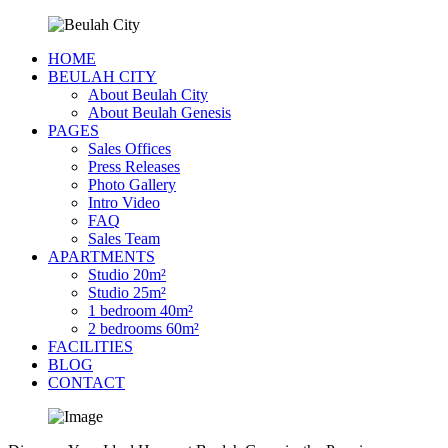
HOME
BEULAH CITY
About Beulah City
About Beulah Genesis
PAGES
Sales Offices
Press Releases
Photo Gallery
Intro Video
FAQ
Sales Team
APARTMENTS
Studio 20m²
Studio 25m²
1 bedroom 40m²
2 bedrooms 60m²
FACILITIES
BLOG
CONTACT