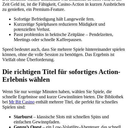
Zeit Geld ist, ist die Fähigkeit, Casino-Action in kurzen Ausbrüchen
zu genießen, ein Premium-Feature.
Sofortige Befriedigung hält Langeweile fern.
Kurzzeitige Spielphasen reduzieren Müdigkeit und
potenziellen Verlust.
Passt problemlos in hektische Zeitpläne – Pendelzeiten,
Meetings oder schnelle Kaffeepausen.
Speed bedeutet auch, dass Sie mehrere Spiele hintereinander spielen
können, ohne die volle Session zu benötigen. Das Ergebnis ist
Vielfalt ohne Überforderung.
Die richtigen Titel für sofortiges Action-
Erlebnis wählen
Wenn Sie nur wenige Minuten haben, wählen Sie Spiele, die
schnelle Ergebnisse und kurze Gewinnlinien bieten. Die Bibliothek
bei
Mr Bit Casino
enthält mehrere Titel, die perfekt für schnelles
Spielen sind:
Starburst
– klassische Slots mit schnellen Spins und
einfachen Gewinnpfaden.
Gonzo’s Quest
– ein Low‑Volatility-Abenteuer, das schnell