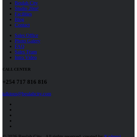
Beulah City
Studio 20m²
Facilities
Blog
Contact
Sales Office
Photo Galery
FAQ
Sales Team
Intro Video
CALL CENTER
+254 717 816 816
talktous@beulahcity.com
© 2026 Beulah City - All rights reserved.
created by
Kadenyi