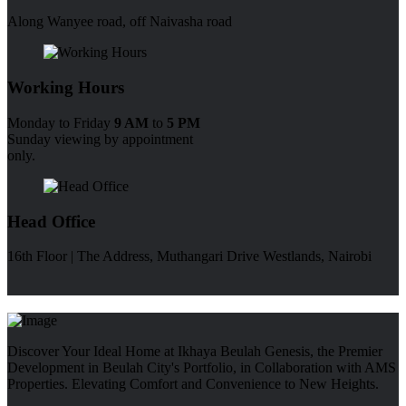
Along Wanyee road, off Naivasha road
Working Hours
Monday to Friday
9 AM
to
5 PM
Sunday viewing by appointment
only.
Head Office
16th Floor | The Address, Muthangari Drive Westlands, Nairobi
Discover Your Ideal Home at Ikhaya Beulah Genesis, the Premier
Development in Beulah City's Portfolio, in Collaboration with AMS
Properties. Elevating Comfort and Convenience to New Heights.