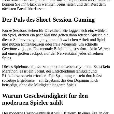
können Sie Ihr Glück in wenigen Spins testen und den Rest dem
nächsten Break überlassen.
Der Puls des Short‑Session‑Gaming
Kurze Sessions stehen für Direktheit: Sie loggen sich ein, wählen
ein Spiel, drehen ein paar Mal und gehen dann wieder. Spieler, die
diesen Stil bevorzugen, jonglieren oft zwischen Arbeit und Spiel
und nutzen Mittagspausen oder freie Momente, um schnelle
Gewinne zu jagen. Die mentale Belohnung ist sofort – kein Warten
auf einen großen Jackpot, nur der Nervenkitzel jedes einzelnen
Spins.
Dieses Spielmuster passt zu modernen Lebensrhythmen. Es ist kein
Marathon; es ist ein Sprint, der Entscheidungsfähigkeit und
Risikobewusstsein erfordert. Die Spannung entsteht durch fast
sofortige Ergebnisse – ein Ergebnis, das den Dopamin-Kick
befriedigt, ohne die Müdigkeit längeren Spiels.
Warum Geschwindigkeit für den
modernen Spieler zählt
Der moderne Casino-Enthusiast will Effizienz. In einer Ära, in der