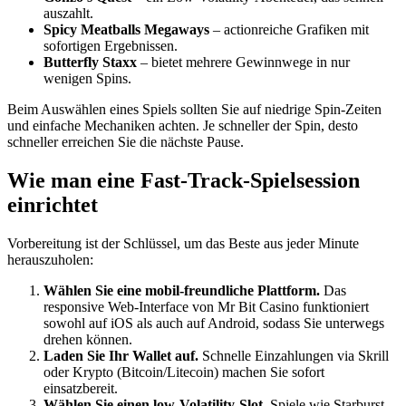
auszahlt.
Spicy Meatballs Megaways
– actionreiche Grafiken mit
sofortigen Ergebnissen.
Butterfly Staxx
– bietet mehrere Gewinnwege in nur
wenigen Spins.
Beim Auswählen eines Spiels sollten Sie auf niedrige Spin-Zeiten
und einfache Mechaniken achten. Je schneller der Spin, desto
schneller erreichen Sie die nächste Pause.
Wie man eine Fast‑Track‑Spielsession
einrichtet
Vorbereitung ist der Schlüssel, um das Beste aus jeder Minute
herauszuholen:
Wählen Sie eine mobil‑freundliche Plattform.
Das
responsive Web-Interface von Mr Bit Casino funktioniert
sowohl auf iOS als auch auf Android, sodass Sie unterwegs
drehen können.
Laden Sie Ihr Wallet auf.
Schnelle Einzahlungen via Skrill
oder Krypto (Bitcoin/Litecoin) machen Sie sofort
einsatzbereit.
Wählen Sie einen low‑Volatility‑Slot.
Spiele wie Starburst