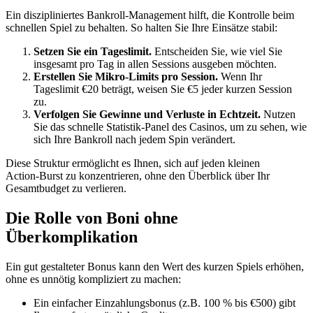
Ein diszipliniertes Bankroll-Management hilft, die Kontrolle beim
schnellen Spiel zu behalten. So halten Sie Ihre Einsätze stabil:
Setzen Sie ein Tageslimit.
Entscheiden Sie, wie viel Sie
insgesamt pro Tag in allen Sessions ausgeben möchten.
Erstellen Sie Mikro‑Limits pro Session.
Wenn Ihr
Tageslimit €20 beträgt, weisen Sie €5 jeder kurzen Session
zu.
Verfolgen Sie Gewinne und Verluste in Echtzeit.
Nutzen
Sie das schnelle Statistik-Panel des Casinos, um zu sehen, wie
sich Ihre Bankroll nach jedem Spin verändert.
Diese Struktur ermöglicht es Ihnen, sich auf jeden kleinen
Action‑Burst zu konzentrieren, ohne den Überblick über Ihr
Gesamtbudget zu verlieren.
Die Rolle von Boni ohne
Überkomplikation
Ein gut gestalteter Bonus kann den Wert des kurzen Spiels erhöhen,
ohne es unnötig kompliziert zu machen:
Ein einfacher Einzahlungsbonus (z.B. 100 % bis €500) gibt