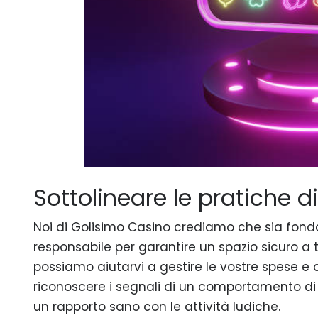
Sottolineare le pratiche d
Noi di Golisimo Casino crediamo che sia fon
responsabile per garantire un spazio sicuro a tu
possiamo aiutarvi a gestire le vostre spese e a 
riconoscere i segnali di un comportamento d
un rapporto sano con le attività ludiche.