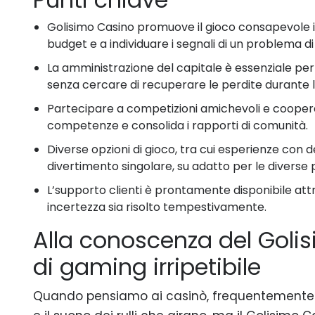
Golisimo Casino promuove il gioco consapevole inc
budget e a individuare i segnali di un problema di
La amministrazione del capitale è essenziale per 
senza cercare di recuperare le perdite durante l
Partecipare a competizioni amichevoli e coopera
competenze e consolida i rapporti di comunità.
Diverse opzioni di gioco, tra cui esperienze con de
divertimento singolare, su adatto per le diverse 
L’supporto clienti è prontamente disponibile att
incertezza sia risolto tempestivamente.
Alla conoscenza del Goli
di gaming irripetibile
Quando pensiamo ai casinò, frequentemente ci 