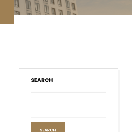
SEARCH
SEARCH