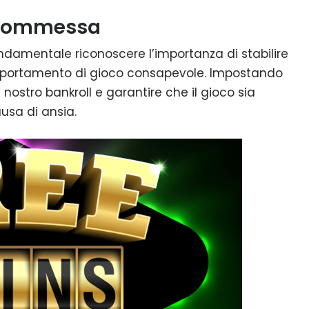
 scommessa
ndamentale riconoscere l’importanza di stabilire
mportamento di gioco consapevole. Impostando
 nostro bankroll e garantire che il gioco sia
usa di ansia.