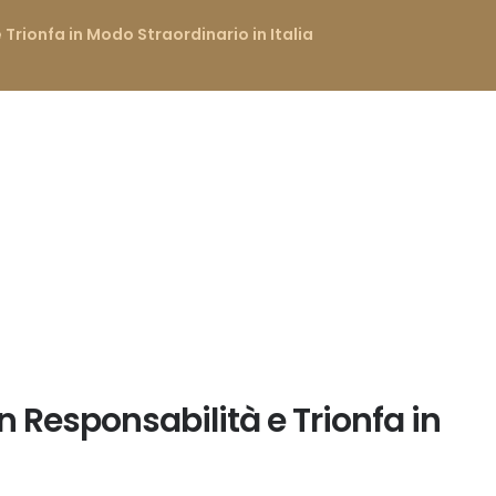
rionfa in Modo Straordinario in Italia
 Responsabilità e Trionfa in