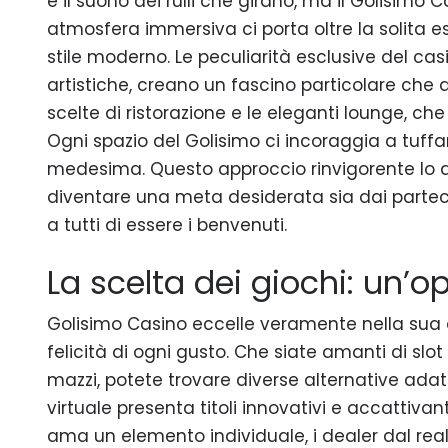
e il suono dei rulli che girano, ma il Golisimo 
atmosfera immersiva ci porta oltre la solita 
stile moderno. Le peculiarità esclusive del ca
artistiche, creano un fascino particolare che a
scelte di ristorazione e le eleganti lounge, c
Ogni spazio del Golisimo ci incoraggia a tuffa
medesima. Questo approccio rinvigorente lo d
diventare una meta desiderata sia dai parteci
a tutti di essere i benvenuti.
La scelta dei giochi: un’op
Golisimo Casino eccelle veramente nella sua di
felicità di ogni gusto. Che siate amanti di sl
mazzi, potete trovare diverse alternative adatt
virtuale presenta titoli innovativi e accattivant
ama un elemento individuale, i dealer dal re