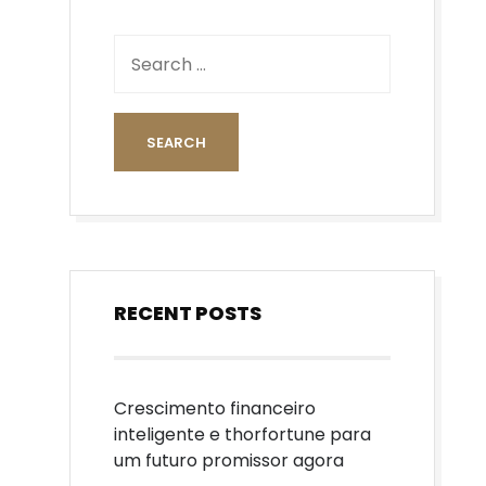
RECENT POSTS
Crescimento financeiro
inteligente e thorfortune para
um futuro promissor agora