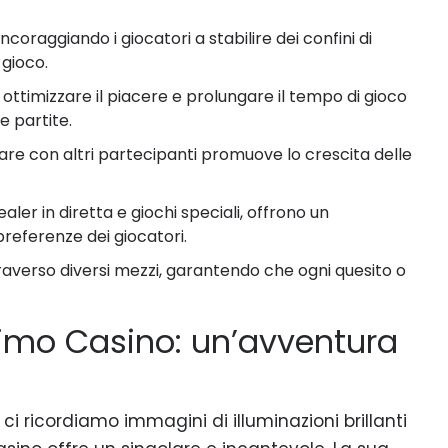
oraggiando i giocatori a stabilire dei confini di
 gioco.
ottimizzare il piacere e prolungare il tempo di gioco
e partite.
re con altri partecipanti promuove lo crescita delle
aler in diretta e giochi speciali, offrono un
preferenze dei giocatori.
raverso diversi mezzi, garantendo che ogni quesito o
simo Casino: un’avventura
ricordiamo immagini di illuminazioni brillanti