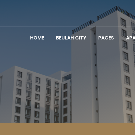
HOME
BEULAH CITY
PAGES
AP