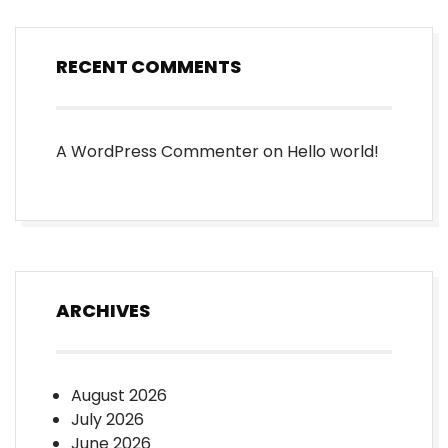
RECENT COMMENTS
A WordPress Commenter
on
Hello world!
ARCHIVES
August 2026
July 2026
June 2026