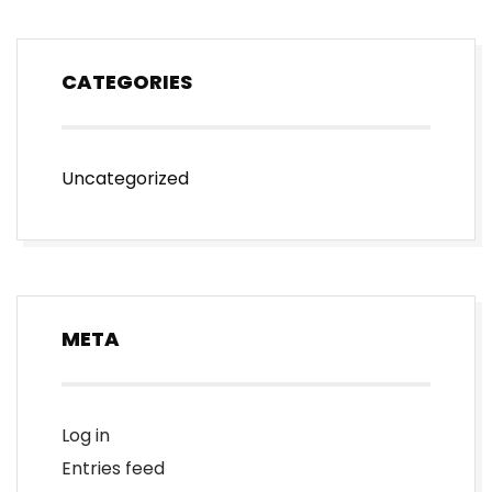
CATEGORIES
Uncategorized
META
Log in
Entries feed