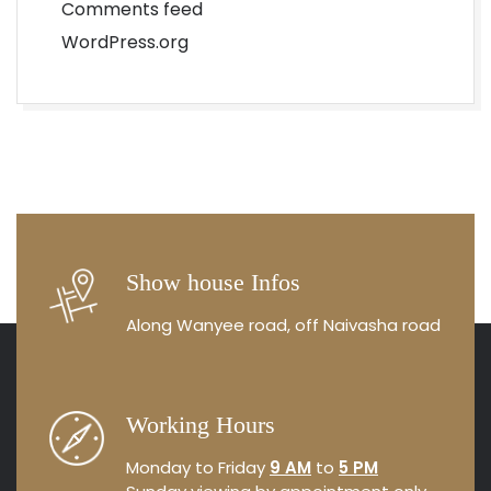
Comments feed
WordPress.org
Show house Infos
Along Wanyee road, off Naivasha road
Working Hours
Monday to Friday
9 AM
to
5 PM