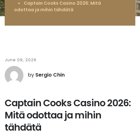
» Captain Cooks Casino 2026: Mitä
odottaa ja mihin tähdätä
June 09, 2026
by
Sergio Chin
Captain Cooks Casino 2026:
Mitä odottaa ja mihin
tähdätä