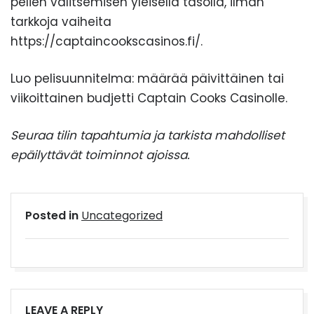
pelien valitsemisen yleisellä tasolla, ilman
tarkkoja vaiheita
https://captaincookscasinos.fi/
.
Luo pelisuunnitelma: määrää päivittäinen tai
viikoittainen budjetti Captain Cooks Casinolle.
Seuraa tilin tapahtumia ja tarkista mahdolliset
epäilyttävät toiminnot ajoissa.
Posted in
Uncategorized
LEAVE A REPLY