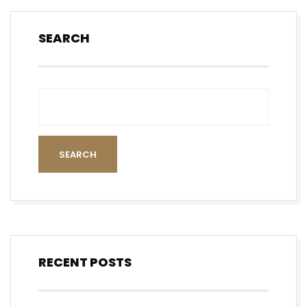
SEARCH
SEARCH
RECENT POSTS