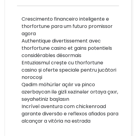
Crescimento financeiro inteligente e
thorfortune para um futuro promissor
agora
Authentique divertissement avec
thorfortune casino et gains potentiels
considérables désormais
Entuziasmul crește cu thorfortune
casino și oferte speciale pentru jucători
norocoși
Qədim möhürlər açılır və pinco
azerbaycan ilə gizli xəzinələr ortaya çıxır,
səyahətiniz başlasın
Incrível aventura com chickenroad
garante diversão e reflexos afiados para
alcançar a vitória na estrada