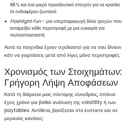
98 % και ένα μικρό προοδευτικό στοιχείο για να κρατάει
το ενδιαφέρον ζωντανό.
Flashlight Fun
– μια υπερπαραγωγή δέκα τροχών που
ανταμείβει κάθε περιστροφή με μια ευκαιρία για
πολλαπλασιαστή.
Αυτά τα παιχνίδια έχουν σχεδιαστεί για να σου δίνουν
κάτι να γιορτάσεις μετά από λίγες μόνο περιστροφές.
Χρονισμός των Στοιχημάτων:
Γρήγορη Λήψη Αποφάσεων
Κατά τη διάρκεια μιας σύντομης συνεδρίας, σπάνια
έχεις χρόνο για βαθιά ανάλυση της volatility ή των
paytables. Αντίθετα, βασίζεσαι στο ένστικτο και σε
μερικούς κανόνες: