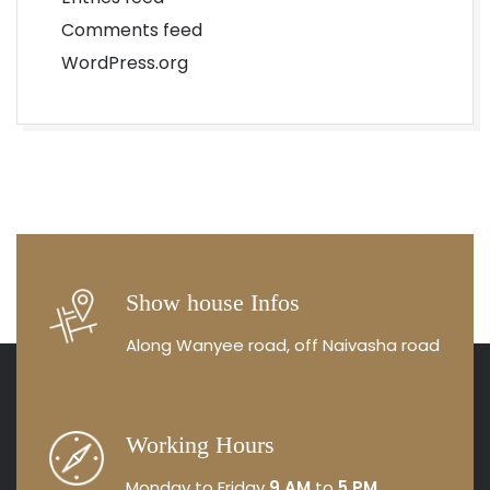
Comments feed
WordPress.org
Show house Infos
Along Wanyee road, off Naivasha road
Working Hours
Monday to Friday
9 AM
to
5 PM