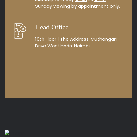
Sunday viewing by appointment
only.
Head Office
16th Floor | The Address, Muthangari
Drive Westlands, Nairobi