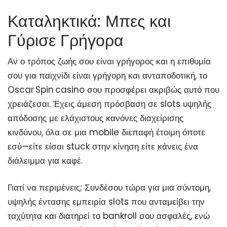
Καταληκτικά: Μπες και
Γύρισε Γρήγορα
Αν ο τρόπος ζωής σου είναι γρήγορος και η επιθυμία
σου για παιχνίδι είναι γρήγορη και ανταποδοτική, το
Oscar Spin casino σου προσφέρει ακριβώς αυτό που
χρειάζεσαι. Έχεις άμεση πρόσβαση σε slots υψηλής
απόδοσης με ελάχιστους κανόνες διαχείρισης
κινδύνου, όλα σε μια mobile διεπαφή έτοιμη όποτε
εσύ—είτε είσαι stuck στην κίνηση είτε κάνεις ένα
διάλειμμα για καφέ.
Γιατί να περιμένεις; Συνδέσου τώρα για μια σύντομη,
υψηλής έντασης εμπειρία slots που ανταμείβει την
ταχύτητα και διατηρεί το bankroll σου ασφαλές, ενώ