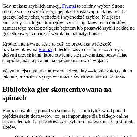
Gdy szukasz szybkich emocji,
Frumzi
to solidny wybór. Strona
oferuje szeroki wybór gier, a jej układ został zaprojektowany dla
graczy, którzy chcą wchodzić i wychodzić szybko. Nie jesteś
zmuszony do długich turniejów czy skomplikowanych questów;
zamiast tego możesz zakręcić bębnem lub postawić szybki zakład na
grze stołowej i zobaczyć wynik niemal natychmiast.
Krótke, intensywne sesje to coś, co przyciąga większość
użytkowników na
Frumzi
. Interfejs kasyna jest uproszczony, z
dużymi przyciskami, które otwierają się natychmiast, pozwalając
skupić się na akcji, a nie na opóźnieniach w nawigacji.
W tym miejscu panuje atmosfera adrenaliny — każde zakręcenie to
jak puls, a każde zwycięstwo można świętować niemal od razu.
Biblioteka gier skoncentrowana na
spinach
Frumzi chwali się ponad sześcioma tysiącami tytułów od ponad
pięćdziesięciu dostawców, co jest imponujące dla każdego online
casino. Jednak dla poszukiwaczy szybkości najważniejsza jest oferta
slotów.