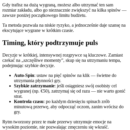
Gdy trafisz na dużą wygraną, możesz albo utrzymać ten sam
rozmiar zakładu, albo go nieznacznie zwiększyć na kilka spinów —
zawsze poniżej początkowego limitu budżetu.
Ta metoda pozwala na niskie ryzyko, a jednocześnie daje szansę na
ekscytujące wygrane w krótkim czasie.
Timing, który podtrzymuje puls
Decyzje w krótkiej, intensywnej rozgrywce są kluczowe. Zamiast
czekać na „szczęśliwe momenty”, skup się na utrzymaniu tempa,
podejmując szybkie decyzje.
Auto‑Spin
: ustaw na pięć spinów na klik — świetne do
utrzymania płynności gry.
Szybkie zatrzymanie
: jeśli osiągniesz swój osobisty cel
wygranej (np. €50), zatrzymaj się od razu — nie warto gonić
strat.
Kontrola czasu
: po każdym dziesięciu spinach zrób
minutową przerwę, aby odpocząć oczom, zanim wrócisz do
gry.
Rytm tworzony przez te małe przerwy utrzymuje emocje na
wysokim poziomie, nie pozwalając zmęczeniu się wkraść.