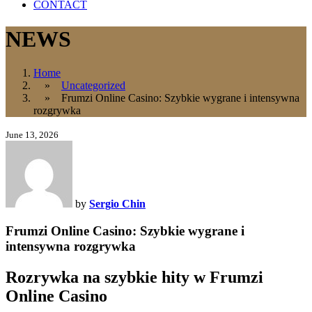
CONTACT
NEWS
Home
»
Uncategorized
» Frumzi Online Casino: Szybkie wygrane i intensywna
rozgrywka
June 13, 2026
by
Sergio Chin
Frumzi Online Casino: Szybkie wygrane i
intensywna rozgrywka
Rozrywka na szybkie hity w Frumzi
Online Casino