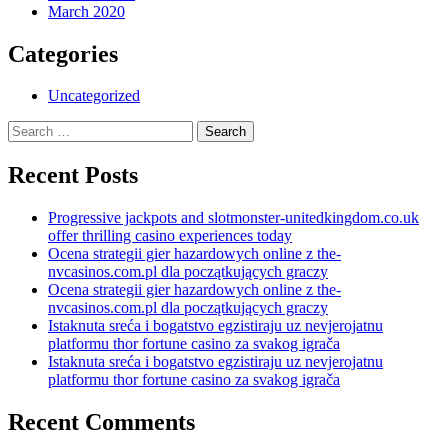
March 2020
Categories
Uncategorized
Search
for:
Recent Posts
Progressive jackpots and slotmonster-unitedkingdom.co.uk
offer thrilling casino experiences today
Ocena strategii gier hazardowych online z the-
nvcasinos.com.pl dla początkujących graczy
Ocena strategii gier hazardowych online z the-
nvcasinos.com.pl dla początkujących graczy
Istaknuta sreća i bogatstvo egzistiraju uz nevjerojatnu
platformu thor fortune casino za svakog igrača
Istaknuta sreća i bogatstvo egzistiraju uz nevjerojatnu
platformu thor fortune casino za svakog igrača
Recent Comments