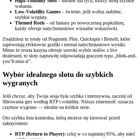
High‑Volatility Slots
– idealne dla tych, którzy lubią szybkie
wahania.
Low‑Volatility Games
– świetne, jeśli wolisz stabilne,
szybkie wypłaty.
Themed Reels
– od fantasy po nowoczesną popkulturę,
każdy oferuje natychmiastowe wizualne wskazówki.
Znajdziesz tu tytuły od Pragmatic Play, Quickspin i Betsoft, które
zapewniają efektowne grafiki i niemal natychmiastowe wyniki.
Mimo że reszta kasyna oferuje szeroki wybór stołów z live
dealerami, to sloty naprawdę odpowiadają graczom typu „blink-and-
you’ll-miss-it”.
Wybór idealnego slotu do szybkich
wygranych
Jeśli chcesz, aby Twoja sesja była szybka i intensywna, zacznij od
filtrowania gier według RTP i volatility. Niższa zmienność oznacza
częstsze wygrane — idealne na krótkie serie.
Oto szybka lista kontrolna, którą możesz się kierować przed
zakręceniem:
RTP (Return to Player)
: celuj w co najmniej 95%, aby mieć