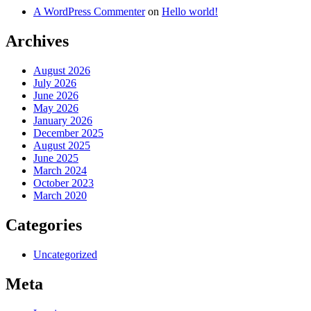
A WordPress Commenter
on
Hello world!
Archives
August 2026
July 2026
June 2026
May 2026
January 2026
December 2025
August 2025
June 2025
March 2024
October 2023
March 2020
Categories
Uncategorized
Meta