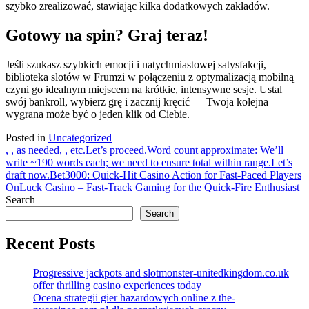
szybko zrealizować, stawiając kilka dodatkowych zakładów.
Gotowy na spin? Graj teraz!
Jeśli szukasz szybkich emocji i natychmiastowej satysfakcji,
biblioteka slotów w Frumzi w połączeniu z optymalizacją mobilną
czyni go idealnym miejscem na krótkie, intensywne sesje. Ustal
swój bankroll, wybierz grę i zacznij kręcić — Twoja kolejna
wygrana może być o jeden klik od Ciebie.
Posted in
Uncategorized
Post
, , as needed, , etc.Let’s proceed.Word count approximate: We’ll
write ~190 words each; we need to ensure total within range.Let’s
navigation
draft now.Bet3000: Quick‑Hit Casino Action for Fast‑Paced Players
OnLuck Casino – Fast‑Track Gaming for the Quick‑Fire Enthusiast
Search
Search
Recent Posts
Progressive jackpots and slotmonster-unitedkingdom.co.uk
offer thrilling casino experiences today
Ocena strategii gier hazardowych online z the-