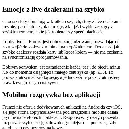
Emocje z live dealerami na szybko
Chociaż sloty dominują w krótkich sesjach, stoły z live dealerami
również pasują do szybkiej rozgrywki, jeśli wybierzesz gry z
szybkim tempem, takie jak roulette czy speed blackjack.
Lobby live na Frumzi jest dobrze zorganizowane, pozwalając od
razu wejść do stołów z minimalnym opóźnieniem. Docenisz, jak
szybko dealerzy rozdają karty lub kręcą kołem — nie ma czekania
na synchronizację oprogramowania.
Dobrym pomysłem jest ograniczenie każdej sesji do pięciu minut
lub do momentu osiągnięcia małego celu zysku (np. €15). To
pozwala utrzymać krótką sesję, a jednocześnie poczuć atmosferę
prawdziwego kasyna na żywo.
Mobilna rozgrywka bez aplikacji
Frumzi nie oferuje dedykowanych aplikacji na Androida czy iOS,
ale jego strona zoptymalizowana pod urządzenia mobilne działa
płynnie na telefonach i tabletach. Responsywny design pozwala
rozpocząć szybką sesję z dowolnego miejsca — podczas jazdy
autobusem czy przerwy na kawę.