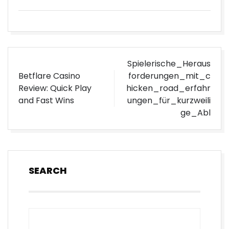
Post
Spielerische_Heraus
navigation
Betflare Casino
forderungen_mit_c
Review: Quick Play
hicken_road_erfahr
and Fast Wins
ungen_für_kurzweili
ge_Abl
SEARCH