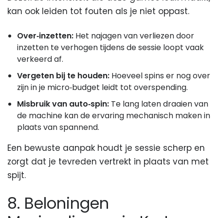
kan ook leiden tot fouten als je niet oppast.
Over‑inzetten:
Het najagen van verliezen door
inzetten te verhogen tijdens de sessie loopt vaak
verkeerd af.
Vergeten bij te houden:
Hoeveel spins er nog over
zijn in je micro‑budget leidt tot overspending.
Misbruik van auto‑spin:
Te lang laten draaien van
de machine kan de ervaring mechanisch maken in
plaats van spannend.
Een bewuste aanpak houdt je sessie scherp en
zorgt dat je tevreden vertrekt in plaats van met
spijt.
8. Beloningen