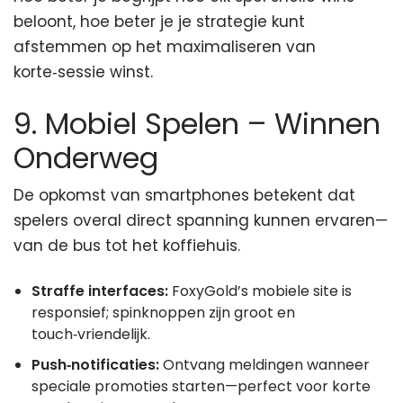
beloont, hoe beter je je strategie kunt
afstemmen op het maximaliseren van
korte‑sessie winst.
9. Mobiel Spelen – Winnen
Onderweg
De opkomst van smartphones betekent dat
spelers overal direct spanning kunnen ervaren—
van de bus tot het koffiehuis.
Straffe interfaces:
FoxyGold’s mobiele site is
responsief; spinknoppen zijn groot en
touch‑vriendelijk.
Push‑notificaties:
Ontvang meldingen wanneer
speciale promoties starten—perfect voor korte