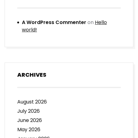
A WordPress Commenter
on
Hello
world!
ARCHIVES
August 2026
July 2026
June 2026
May 2026