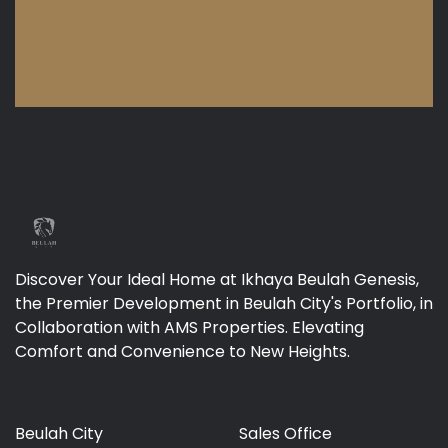
Discover Your Ideal Home at Ikhaya Beulah Genesis,
the Premier Development in Beulah City's Portfolio, in
Collaboration with AMS Properties. Elevating
Comfort and Convenience to New Heights.
Beulah City
Sales Office