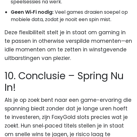
speelsessies na werk.
Geen Wi‑Fi nodig:
Veel games draaien soepel op
mobiele data, zodat je nooit een spin mist.
Deze flexibiliteit stelt je in staat om gaming in
te passen in otherwise verspilde momenten—en
idle momenten om te zetten in winstgevende
uitbarstingen van plezier.
10. Conclusie – Spring Nu
In!
Als je op zoek bent naar een game-ervaring die
spanning biedt zonder dat je lange uren hoeft
te investeren, zijn FoxyGold slots precies wat je
zoekt. Hun snel‑paced titels stellen je in staat
om snelle wins te jagen, je risico laag te