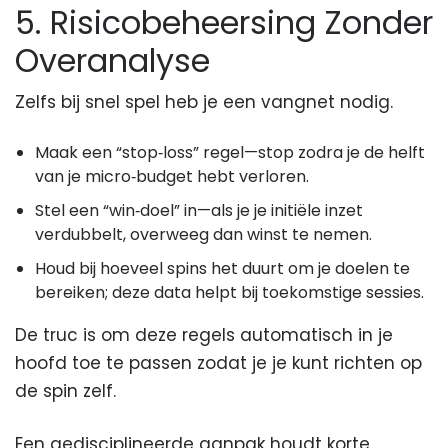
5. Risicobeheersing Zonder
Overanalyse
Zelfs bij snel spel heb je een vangnet nodig.
Maak een “stop‑loss” regel—stop zodra je de helft
van je micro‑budget hebt verloren.
Stel een “win‑doel” in—als je je initiële inzet
verdubbelt, overweeg dan winst te nemen.
Houd bij hoeveel spins het duurt om je doelen te
bereiken; deze data helpt bij toekomstige sessies.
De truc is om deze regels automatisch in je
hoofd toe te passen zodat je je kunt richten op
de spin zelf.
Een gedisciplineerde aanpak houdt korte