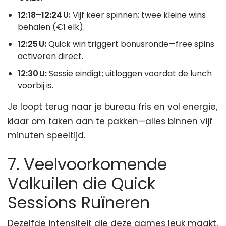
12:18–12:24 U:
Vijf keer spinnen; twee kleine wins
behalen (€1 elk).
12:25 U:
Quick win triggert bonusronde—free spins
activeren direct.
12:30 U:
Sessie eindigt; uitloggen voordat de lunch
voorbij is.
Je loopt terug naar je bureau fris en vol energie,
klaar om taken aan te pakken—alles binnen vijf
minuten speeltijd.
7. Veelvoorkomende
Valkuilen die Quick
Sessions Ruïneren
Dezelfde intensiteit die deze games leuk maakt,