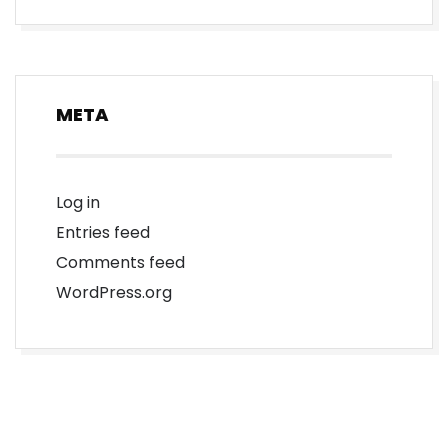
META
Log in
Entries feed
Comments feed
WordPress.org