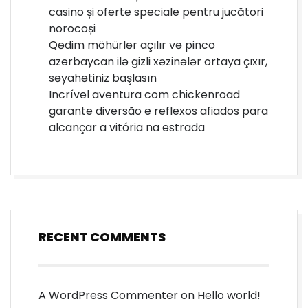
casino și oferte speciale pentru jucători
norocoși
Qədim möhürlər açılır və pinco
azerbaycan ilə gizli xəzinələr ortaya çıxır,
səyahətiniz başlasın
Incrível aventura com chickenroad
garante diversão e reflexos afiados para
alcançar a vitória na estrada
RECENT COMMENTS
A WordPress Commenter
on
Hello world!