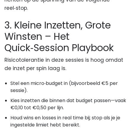
reel‑stop.
3. Kleine Inzetten, Grote
Winsten – Het
Quick‑Session Playbook
Risicotolerantie in deze sessies is hoog omdat
de inzet per spin laag is.
Stel een micro‑budget in (bijvoorbeeld €5 per
sessie).
Kies inzetten die binnen dat budget passen—vaak
€0,10 tot €0,50 per lijn.
Houd wins en losses in real time bij; stop als je je
ingestelde limiet hebt bereikt.