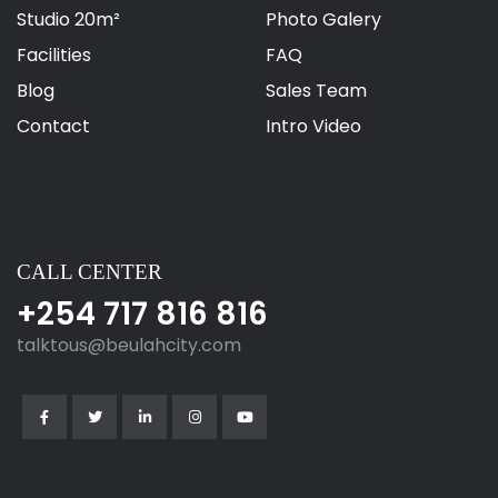
Studio 20m²
Photo Galery
Facilities
FAQ
Blog
Sales Team
Contact
Intro Video
CALL CENTER
+254 717 816 816
talktous@beulahcity.com