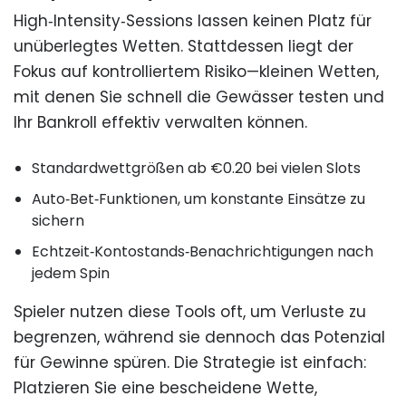
High‑Intensity‑Sessions lassen keinen Platz für
unüberlegtes Wetten. Stattdessen liegt der
Fokus auf kontrolliertem Risiko—kleinen Wetten,
mit denen Sie schnell die Gewässer testen und
Ihr Bankroll effektiv verwalten können.
Standardwettgrößen ab €0.20 bei vielen Slots
Auto‑Bet‑Funktionen, um konstante Einsätze zu
sichern
Echtzeit‑Kontostands‑Benachrichtigungen nach
jedem Spin
Spieler nutzen diese Tools oft, um Verluste zu
begrenzen, während sie dennoch das Potenzial
für Gewinne spüren. Die Strategie ist einfach:
Platzieren Sie eine bescheidene Wette,