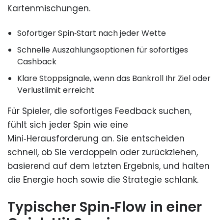
Kartenmischungen.
Sofortiger Spin‑Start nach jeder Wette
Schnelle Auszahlungsoptionen für sofortiges
Cashback
Klare Stoppsignale, wenn das Bankroll Ihr Ziel oder
Verlustlimit erreicht
Für Spieler, die sofortiges Feedback suchen,
fühlt sich jeder Spin wie eine
Mini‑Herausforderung an. Sie entscheiden
schnell, ob Sie verdoppeln oder zurückziehen,
basierend auf dem letzten Ergebnis, und halten
die Energie hoch sowie die Strategie schlank.
Typischer Spin‑Flow in einer