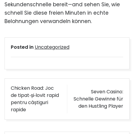
Sekundenschnelle bereit—and sehen Sie, wie
schnell Sie diese freien Minuten in echte
Belohnungen verwandeln können.
Posted in
Uncategorized
Post
Chicken Road: Joc
Seven Casino:
navigation
de tipat‑și‑lovit rapid
Schnelle Gewinne für
pentru câștiguri
den Hustling Player
rapide