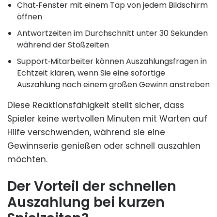
Chat‑Fenster mit einem Tap von jedem Bildschirm
öffnen
Antwortzeiten im Durchschnitt unter 30 Sekunden
während der Stoßzeiten
Support‑Mitarbeiter können Auszahlungsfragen in
Echtzeit klären, wenn Sie eine sofortige
Auszahlung nach einem großen Gewinn anstreben
Diese Reaktionsfähigkeit stellt sicher, dass
Spieler keine wertvollen Minuten mit Warten auf
Hilfe verschwenden, während sie eine
Gewinnserie genießen oder schnell auszahlen
möchten.
Der Vorteil der schnellen
Auszahlung bei kurzen