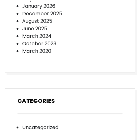
January 2026
December 2025
August 2025
June 2025
March 2024
October 2023
March 2020
CATEGORIES
Uncategorized