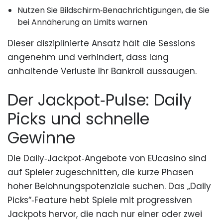
Nutzen Sie Bildschirm‑Benachrichtigungen, die Sie
bei Annäherung an Limits warnen
Dieser disziplinierte Ansatz hält die Sessions
angenehm und verhindert, dass lang
anhaltende Verluste Ihr Bankroll aussaugen.
Der Jackpot‑Pulse: Daily
Picks und schnelle
Gewinne
Die Daily‑Jackpot‑Angebote von EUcasino sind
auf Spieler zugeschnitten, die kurze Phasen
hoher Belohnungspotenziale suchen. Das „Daily
Picks“‑Feature hebt Spiele mit progressiven
Jackpots hervor, die nach nur einer oder zwei