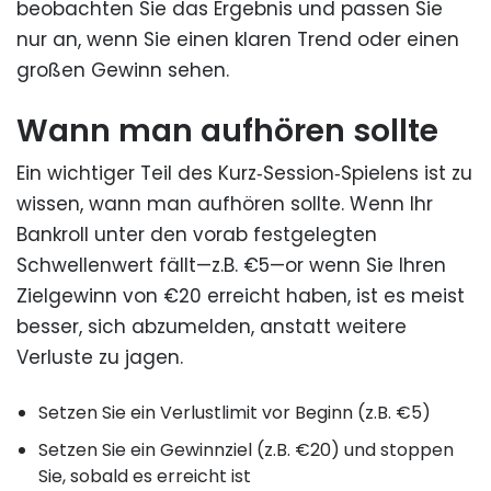
beobachten Sie das Ergebnis und passen Sie
nur an, wenn Sie einen klaren Trend oder einen
großen Gewinn sehen.
Wann man aufhören sollte
Ein wichtiger Teil des Kurz‑Session‑Spielens ist zu
wissen, wann man aufhören sollte. Wenn Ihr
Bankroll unter den vorab festgelegten
Schwellenwert fällt—z.B. €5—or wenn Sie Ihren
Zielgewinn von €20 erreicht haben, ist es meist
besser, sich abzumelden, anstatt weitere
Verluste zu jagen.
Setzen Sie ein Verlustlimit vor Beginn (z.B. €5)
Setzen Sie ein Gewinnziel (z.B. €20) und stoppen
Sie, sobald es erreicht ist