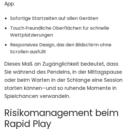
App.
Sofortige Startzeiten auf allen Geräten
Touch‑freundliche Oberflächen für schnelle
Wettplatzierungen
Responsives Design, das den Bildschirm ohne
Scrollen ausfüllt
Dieses Maß an Zugänglichkeit bedeutet, dass
Sie während des Pendelns, in der Mittagspause
oder beim Warten in der Schlange eine Session
starten können—und so ruhende Momente in
Spielchancen verwandeln.
Risikomanagement beim
Rapid Play