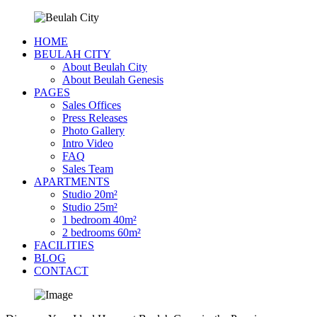
HOME
BEULAH CITY
About Beulah City
About Beulah Genesis
PAGES
Sales Offices
Press Releases
Photo Gallery
Intro Video
FAQ
Sales Team
APARTMENTS
Studio 20m²
Studio 25m²
1 bedroom 40m²
2 bedrooms 60m²
FACILITIES
BLOG
CONTACT