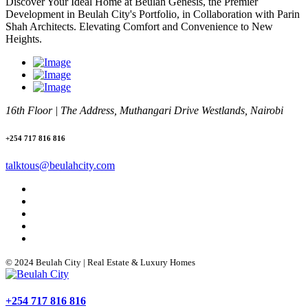
Discover Your Ideal Home at Beulah Genesis, the Premier
Development in Beulah City's Portfolio, in Collaboration with Parin
Shah Architects. Elevating Comfort and Convenience to New
Heights.
16th Floor | The Address, Muthangari Drive Westlands, Nairobi
+254 717 816 816
talktous@beulahcity.com
© 2024 Beulah City | Real Estate & Luxury Homes
+254 717 816 816