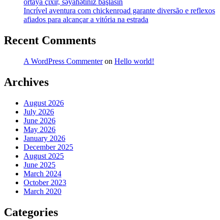
ortaya çıxır, səyahətiniz başlasın
Incrível aventura com chickenroad garante diversão e reflexos
afiados para alcançar a vitória na estrada
Recent Comments
A WordPress Commenter
on
Hello world!
Archives
August 2026
July 2026
June 2026
May 2026
January 2026
December 2025
August 2025
June 2025
March 2024
October 2023
March 2020
Categories