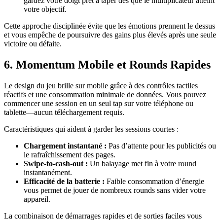
gardez votre doigt prêt à taper dès que le multiplicateur atteint
votre objectif.
Cette approche disciplinée évite que les émotions prennent le dessus
et vous empêche de poursuivre des gains plus élevés après une seule
victoire ou défaite.
6. Momentum Mobile et Rounds Rapides
Le design du jeu brille sur mobile grâce à des contrôles tactiles
réactifs et une consommation minimale de données. Vous pouvez
commencer une session en un seul tap sur votre téléphone ou
tablette—aucun téléchargement requis.
Caractéristiques qui aident à garder les sessions courtes :
Chargement instantané :
Pas d’attente pour les publicités ou
le rafraîchissement des pages.
Swipe‑to‑cash‑out :
Un balayage met fin à votre round
instantanément.
Efficacité de la batterie :
Faible consommation d’énergie
vous permet de jouer de nombreux rounds sans vider votre
appareil.
La combinaison de démarrages rapides et de sorties faciles vous