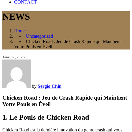
CONTACT
NEWS
Home
»
Uncategorized
» Chicken Road : Jeu de Crash Rapide qui Maintient
Votre Pouls en Éveil
June 07, 2026
by
Sergio Chin
Chicken Road : Jeu de Crash Rapide qui Maintient
Votre Pouls en Éveil
1. Le Pouls de Chicken Road
Chicken Road est la dernière innovation du genre crash qui vous