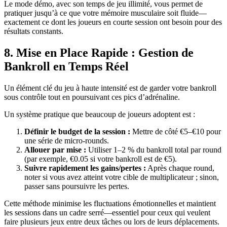
Le mode démo, avec son temps de jeu illimité, vous permet de
pratiquer jusqu’à ce que votre mémoire musculaire soit fluide—
exactement ce dont les joueurs en courte session ont besoin pour des
résultats constants.
8. Mise en Place Rapide : Gestion de
Bankroll en Temps Réel
Un élément clé du jeu à haute intensité est de garder votre bankroll
sous contrôle tout en poursuivant ces pics d’adrénaline.
Un système pratique que beaucoup de joueurs adoptent est :
Définir le budget de la session :
Mettre de côté €5–€10 pour
une série de micro‑rounds.
Allouer par mise :
Utiliser 1–2 % du bankroll total par round
(par exemple, €0.05 si votre bankroll est de €5).
Suivre rapidement les gains/pertes :
Après chaque round,
noter si vous avez atteint votre cible de multiplicateur ; sinon,
passer sans poursuivre les pertes.
Cette méthode minimise les fluctuations émotionnelles et maintient
les sessions dans un cadre serré—essentiel pour ceux qui veulent
faire plusieurs jeux entre deux tâches ou lors de leurs déplacements.