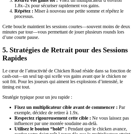
Retirez vos gains tôt :
Visez un multiplicateur d’environ
1.8x–2x pour sécuriser rapidement vos gains.
Répétez :
Miser à nouveau une petite somme et répétez le
processus.
Cette boucle maintient les sessions courtes—souvent moins de deux
minutes par tour—vous permettant de jouer plusieurs rounds lors
d’une courte pause.
5. Stratégies de Retrait pour des Sessions
Rapides
Le cœur de l’attractivité de Chicken Road réside dans sa fonction de
cash‑out—un seul tap qui scelle vos gains avant que le chicken ne
soit frit. Pour les joueurs qui aiment les explosions d’intensité, le
timing est tout.
Stratégie typique pour un jeu rapide :
Fixez un multiplicateur cible avant de commencer :
Par
exemple, décidez de retirer à 1.9x.
Respectez rigoureusement cette cible :
Ne vous laissez pas
influencer par une montée soudaine au‑delà.
Utilisez le bouton “hold” :
Pendant que le chicken avance,