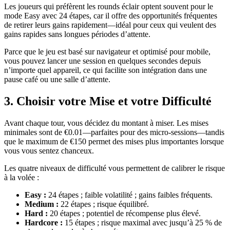
Les joueurs qui préfèrent les rounds éclair optent souvent pour le
mode Easy avec 24 étapes, car il offre des opportunités fréquentes
de retirer leurs gains rapidement—idéal pour ceux qui veulent des
gains rapides sans longues périodes d’attente.
Parce que le jeu est basé sur navigateur et optimisé pour mobile,
vous pouvez lancer une session en quelques secondes depuis
n’importe quel appareil, ce qui facilite son intégration dans une
pause café ou une salle d’attente.
3. Choisir votre Mise et votre Difficulté
Avant chaque tour, vous décidez du montant à miser. Les mises
minimales sont de €0.01—parfaites pour des micro‑sessions—tandis
que le maximum de €150 permet des mises plus importantes lorsque
vous vous sentez chanceux.
Les quatre niveaux de difficulté vous permettent de calibrer le risque
à la volée :
Easy :
24 étapes ; faible volatilité ; gains faibles fréquents.
Medium :
22 étapes ; risque équilibré.
Hard :
20 étapes ; potentiel de récompense plus élevé.
Hardcore :
15 étapes ; risque maximal avec jusqu’à 25 % de