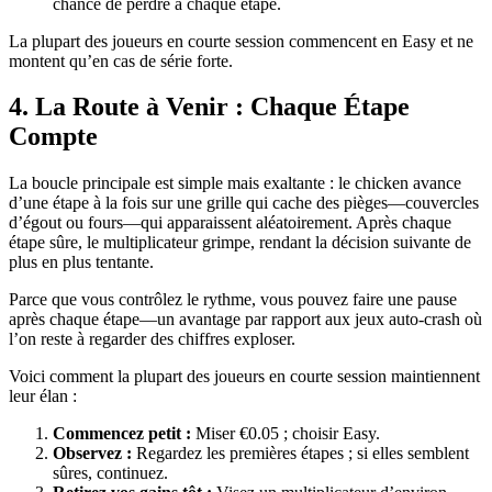
chance de perdre à chaque étape.
La plupart des joueurs en courte session commencent en Easy et ne
montent qu’en cas de série forte.
4. La Route à Venir : Chaque Étape
Compte
La boucle principale est simple mais exaltante : le chicken avance
d’une étape à la fois sur une grille qui cache des pièges—couvercles
d’égout ou fours—qui apparaissent aléatoirement. Après chaque
étape sûre, le multiplicateur grimpe, rendant la décision suivante de
plus en plus tentante.
Parce que vous contrôlez le rythme, vous pouvez faire une pause
après chaque étape—un avantage par rapport aux jeux auto‑crash où
l’on reste à regarder des chiffres exploser.
Voici comment la plupart des joueurs en courte session maintiennent
leur élan :
Commencez petit :
Miser €0.05 ; choisir Easy.
Observez :
Regardez les premières étapes ; si elles semblent
sûres, continuez.