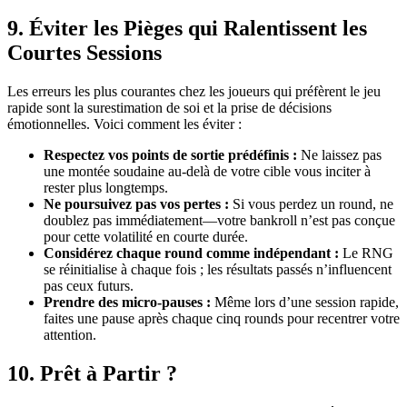
9. Éviter les Pièges qui Ralentissent les
Courtes Sessions
Les erreurs les plus courantes chez les joueurs qui préfèrent le jeu
rapide sont la surestimation de soi et la prise de décisions
émotionnelles. Voici comment les éviter :
Respectez vos points de sortie prédéfinis :
Ne laissez pas
une montée soudaine au‑delà de votre cible vous inciter à
rester plus longtemps.
Ne poursuivez pas vos pertes :
Si vous perdez un round, ne
doublez pas immédiatement—votre bankroll n’est pas conçue
pour cette volatilité en courte durée.
Considérez chaque round comme indépendant :
Le RNG
se réinitialise à chaque fois ; les résultats passés n’influencent
pas ceux futurs.
Prendre des micro‑pauses :
Même lors d’une session rapide,
faites une pause après chaque cinq rounds pour recentrer votre
attention.
10. Prêt à Partir ?