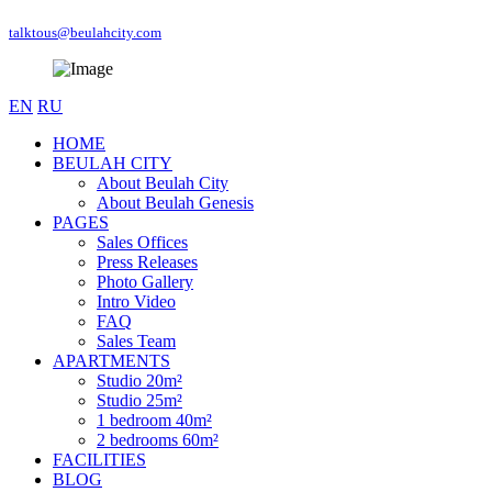
talktous@beulahcity.com
EN
RU
HOME
BEULAH CITY
About Beulah City
About Beulah Genesis
PAGES
Sales Offices
Press Releases
Photo Gallery
Intro Video
FAQ
Sales Team
APARTMENTS
Studio 20m²
Studio 25m²
1 bedroom 40m²
2 bedrooms 60m²
FACILITIES
BLOG