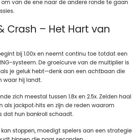
aat om van de ene naar de andere ronde te gaan
ssies.
 & Crash – Het Hart van
 begint bij 1.00x en neemt continu toe totdat een
RNG-systeem. De groeicurve van de multiplier is
ke als je geluk hebt—denk aan een achtbaan die
n waar hij landt.
ronde zich meestal tussen 1.8x en 2.5x. Zelden haal
n als jackpot‑hits en zijn de reden waarom
s dat hun bankroll schaadt.
t kan stoppen, moedigt spelers aan een strategie
houdt binnen die paar seconden.