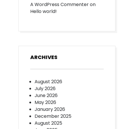
A WordPress Commenter
on
Hello world!
ARCHIVES
August 2026
July 2026
June 2026
May 2026
January 2026
December 2025
August 2025