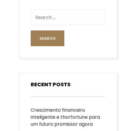
RECENT POSTS
Crescimento financeiro
inteligente e thorfortune para
um futuro promissor agora