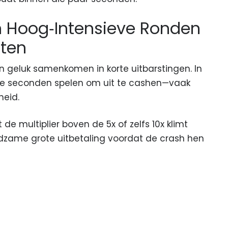
n Hoog‑Intensieve Ronden
sten
n geluk samenkomen in korte uitbarstingen. In
twee seconden spelen om uit te cashen—vaak
heid.
de multiplier boven de 5x of zelfs 10x klimt
eldzame grote uitbetaling voordat de crash hen