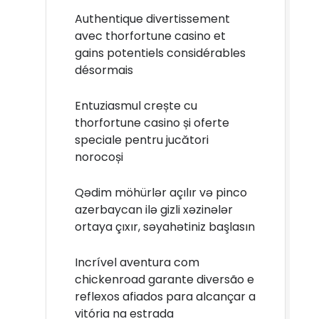
Authentique divertissement
avec thorfortune casino et
gains potentiels considérables
désormais
Entuziasmul crește cu
thorfortune casino și oferte
speciale pentru jucători
norocoși
Qədim möhürlər açılır və pinco
azerbaycan ilə gizli xəzinələr
ortaya çıxır, səyahətiniz başlasın
Incrível aventura com
chickenroad garante diversão e
reflexos afiados para alcançar a
vitória na estrada