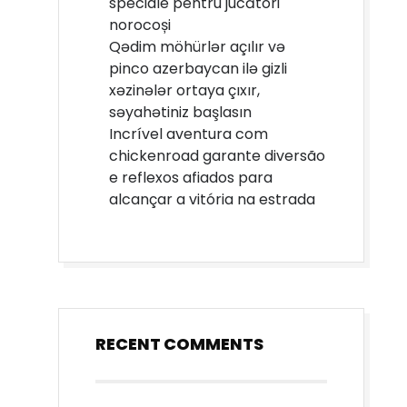
speciale pentru jucători
norocoși
Qədim möhürlər açılır və
pinco azerbaycan ilə gizli
xəzinələr ortaya çıxır,
səyahətiniz başlasın
Incrível aventura com
chickenroad garante diversão
e reflexos afiados para
alcançar a vitória na estrada
RECENT COMMENTS