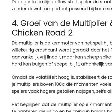
Deze gestroomlijnde flow stelt spelers in st
zonder downtime, perfect passend bij korte se
4. Groei van de Multiplier
Chicken Road 2
De multiplier is de kernmotor van het spel: hij
willekeurig crashpunt wordt geraakt door het 
aanvankelijk vrij lineair, maar kan scherp spi
hard kan buigen of soepel blijft, afhankelijk va
Omdat de volatiliteit hoog is, stabiliseert de 
je multipliers boven 100x; die momenten voele
spelers vaak hogere getallen najagen, zelfs al
Het begrijpen dat de multiplier op elk momen
te hanteren die risico en beloning in balans 