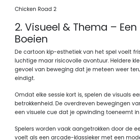
Chicken Road 2
2. Visueel & Thema – Een C
Boeien
De cartoon kip-esthetiek van het spel voelt fri
luchtige maar risicovolle avontuur. Heldere 
gevoel van beweging dat je meteen weer teru
eindigt.
Omdat elke sessie kort is, spelen de visuals e
betrokkenheid. De overdreven bewegingen van 
een visuele cue dat je opwinding toeneemt in
Spelers worden vaak aangetrokken door de ee
voelt als een arcade-klassieker met een mode