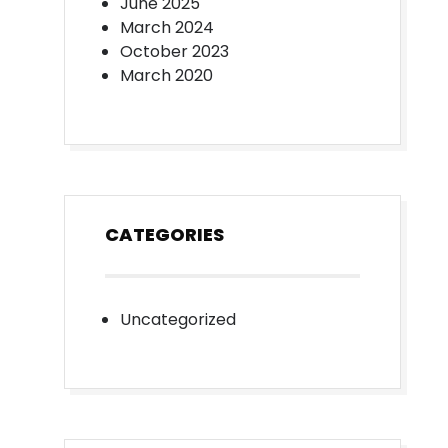
June 2025
March 2024
October 2023
March 2020
CATEGORIES
Uncategorized