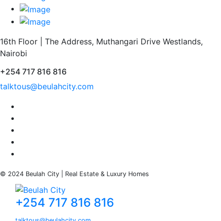
16th Floor | The Address, Muthangari Drive Westlands,
Nairobi
+254 717 816 816
talktous@beulahcity.com
© 2024 Beulah City | Real Estate & Luxury Homes
+254 717 816 816
talktous@beulahcity.com