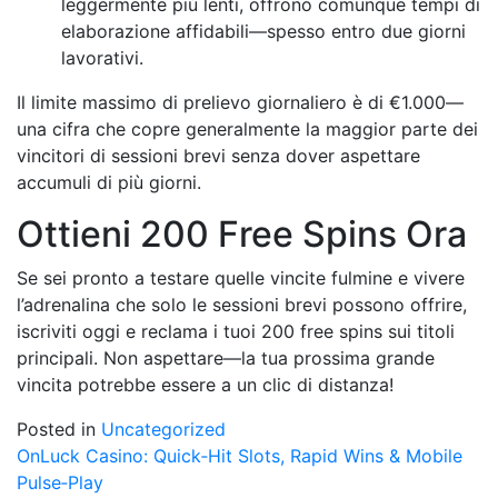
leggermente più lenti, offrono comunque tempi di
elaborazione affidabili—spesso entro due giorni
lavorativi.
Il limite massimo di prelievo giornaliero è di €1.000—
una cifra che copre generalmente la maggior parte dei
vincitori di sessioni brevi senza dover aspettare
accumuli di più giorni.
Ottieni 200 Free Spins Ora
Se sei pronto a testare quelle vincite fulmine e vivere
l’adrenalina che solo le sessioni brevi possono offrire,
iscriviti oggi e reclama i tuoi 200 free spins sui titoli
principali. Non aspettare—la tua prossima grande
vincita potrebbe essere a un clic di distanza!
Posted in
Uncategorized
Post
OnLuck Casino: Quick‑Hit Slots, Rapid Wins & Mobile
Pulse‑Play