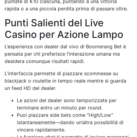
puntate di €10 ciascuna, puntando a una vittoria
rapida o a una piccola perdita prima di passare oltre.
Punti Salienti del Live
Casino per Azione Lampo
L’esperienza con dealer dal vivo di Boomerang Bet è
pensata per chi preferisce l’interazione umana ma
desidera comunque risultati rapidi.
L’interfaccia permette di piazzare scommesse su
blackjack o roulette in tempo reale mentre si guarda
un feed HD del dealer.
Le azioni del dealer sono temporizzate per
terminare entro un minuto per round.
Puoi piazzare side bets come “High/Low”
istantaneamente—dando un’altra possibilità di
vincere rapidamente.