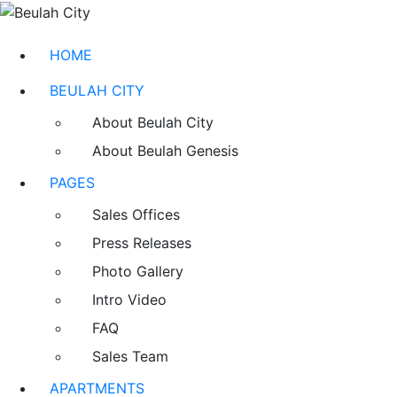
HOME
BEULAH CITY
About Beulah City
About Beulah Genesis
PAGES
Sales Offices
Press Releases
Photo Gallery
Intro Video
FAQ
Sales Team
APARTMENTS