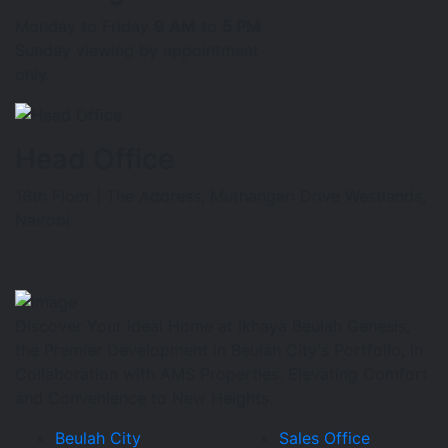
Monday to Friday
9 AM
to
5 PM
Sunday viewing by appointment
only.
Head Office
16th Floor | The Address, Muthangari Drive Westlands,
Nairobi
Discover Your Ideal Home at Ikhaya Beulah Genesis,
the Premier Development in Beulah City's Portfolio, in
Collaboration with AMS Properties. Elevating Comfort
and Convenience to New Heights.
Beulah City
Sales Office