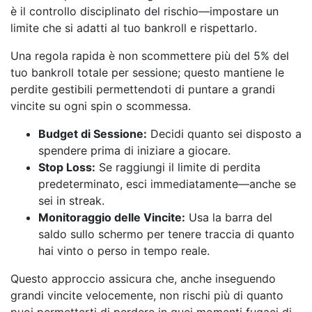
è il controllo disciplinato del rischio—impostare un
limite che si adatti al tuo bankroll e rispettarlo.
Una regola rapida è non scommettere più del 5% del
tuo bankroll totale per sessione; questo mantiene le
perdite gestibili permettendoti di puntare a grandi
vincite su ogni spin o scommessa.
Budget di Sessione:
Decidi quanto sei disposto a
spendere prima di iniziare a giocare.
Stop Loss:
Se raggiungi il limite di perdita
predeterminato, esci immediatamente—anche se
sei in streak.
Monitoraggio delle Vincite:
Usa la barra del
saldo sullo schermo per tenere traccia di quanto
hai vinto o perso in tempo reale.
Questo approccio assicura che, anche inseguendo
grandi vincite velocemente, non rischi più di quanto