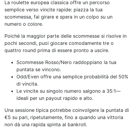
La roulette europea classica offre un percorso
semplice verso vincite rapide: piazza la tua
scommessa, fai girare e spera in un colpo su un
numero o colore.
Poiché la maggior parte delle scommesse si risolve in
pochi secondi, puoi giocare comodamente tre o
quattro round prima di essere pronto a uscire.
Scommesse Rosso/Nero raddoppiano la tua
puntata se vincono.
Odd/Even offre una semplice probabilità del 50%
di vincita.
Le vincite su singolo numero salgono a 35:1—
ideali per un payout rapido e alto.
Una sessione tipica potrebbe coinvolgere la puntata di
€5 su pari, ripetutamente, fino a quando una vittoria
non dà una rapida spinta al bankroll.