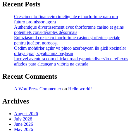
Recent Posts
Crescimento financeiro inteligente e thorfortune para um
futuro promissor agora
Authentique divertissement avec thorfortune casino et gains
potentiels considérables désormais
Entuziasmul crește cu thorfortune casino și oferte speciale
pentru jucători norocoși
Qədim möhürlər açılır və pinco azerbaycan ilə gizli xəzinələr
ortaya çıxır, səyahətiniz başlasın
Incrível aventura com chickenroad garante diversão e reflexos
afiados para alcançar a vitória na estrada
Recent Comments
A WordPress Commenter
on
Hello world!
Archives
August 2026
July 2026
June 2026
May 2026