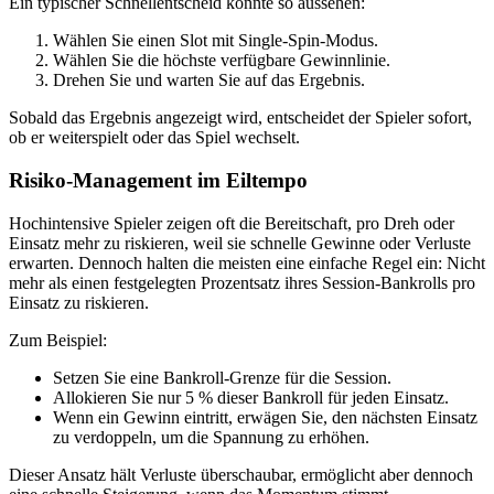
Ein typischer Schnellentscheid könnte so aussehen:
Wählen Sie einen Slot mit Single-Spin-Modus.
Wählen Sie die höchste verfügbare Gewinnlinie.
Drehen Sie und warten Sie auf das Ergebnis.
Sobald das Ergebnis angezeigt wird, entscheidet der Spieler sofort,
ob er weiterspielt oder das Spiel wechselt.
Risiko-Management im Eiltempo
Hochintensive Spieler zeigen oft die Bereitschaft, pro Dreh oder
Einsatz mehr zu riskieren, weil sie schnelle Gewinne oder Verluste
erwarten. Dennoch halten die meisten eine einfache Regel ein: Nicht
mehr als einen festgelegten Prozentsatz ihres Session-Bankrolls pro
Einsatz zu riskieren.
Zum Beispiel:
Setzen Sie eine Bankroll-Grenze für die Session.
Allokieren Sie nur 5 % dieser Bankroll für jeden Einsatz.
Wenn ein Gewinn eintritt, erwägen Sie, den nächsten Einsatz
zu verdoppeln, um die Spannung zu erhöhen.
Dieser Ansatz hält Verluste überschaubar, ermöglicht aber dennoch