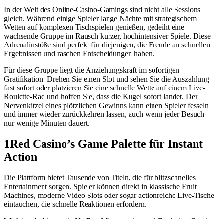
In der Welt des Online-Casino-Gamings sind nicht alle Sessions
gleich. Während einige Spieler lange Nächte mit strategischem
Wetten auf komplexen Tischspielen genießen, gedeiht eine
wachsende Gruppe im Rausch kurzer, hochintensiver Spiele. Diese
Adrenalinstöße sind perfekt für diejenigen, die Freude an schnellen
Ergebnissen und raschen Entscheidungen haben.
Für diese Gruppe liegt die Anziehungskraft im sofortigen
Gratifikation: Drehen Sie einen Slot und sehen Sie die Auszahlung
fast sofort oder platzieren Sie eine schnelle Wette auf einem Live-
Roulette-Rad und hoffen Sie, dass die Kugel sofort landet. Der
Nervenkitzel eines plötzlichen Gewinns kann einen Spieler fesseln
und immer wieder zurückkehren lassen, auch wenn jeder Besuch
nur wenige Minuten dauert.
1Red Casino’s Game Palette für Instant
Action
Die Plattform bietet Tausende von Titeln, die für blitzschnelles
Entertainment sorgen. Spieler können direkt in klassische Fruit
Machines, moderne Video Slots oder sogar actionreiche Live-Tische
eintauchen, die schnelle Reaktionen erfordern.