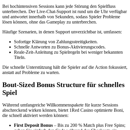
Bei hochintensiven Sessions kann jede Störung den Spielfluss
unterbrechen. Der Live-Chat-Support ist rund um die Uhr verfügbar
und antwortet innerhalb von Sekunden, sodass Spieler Probleme
lösen können, ohne das Gameplay zu unterbrechen.
Häufige Szenarien, in denen Support unverzichtbar ist, umfassen:
Sofortige Klärung von Zahlungsstreitigkeiten.
Schnelle Antworten zu Bonus-Aktivierungscodes.
Reale‑Zeit-Anleitung zu Spielregeln bei weniger bekannten
Titeln.
Die schnelle Unterstützung hält die Spieler auf die Action fokussiert,
anstatt auf Probleme zu warten.
Bout‑Sized Bonus Structure für schnelles
Spiel
Während umfangreiche Willkommenspakete für kurze Sessions
abschreckend wirken können, bietet 1Red Casino optimierte Boni,
die schnell aktiviert werden können:
First Deposit Bonus
– Bis zu 200 % Match plus Free Spins;