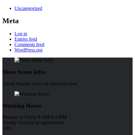
Uncategorized
Meta
Log in
Entries feed
Comments feed
WordPress.org
Show house Infos
Along Wanyee road, off Naivasha road
Working Hours
Monday to Friday
9 AM
to
5 PM
Sunday viewing by appointment
only.