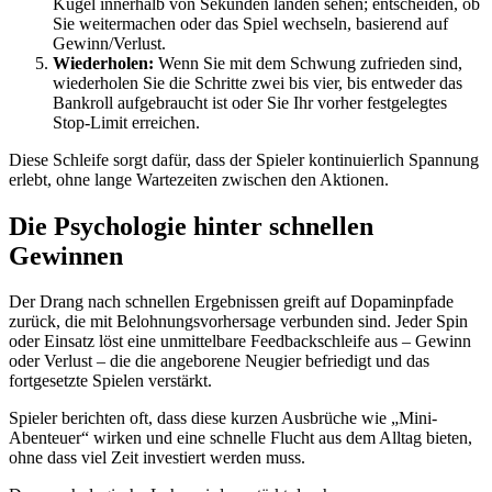
Kugel innerhalb von Sekunden landen sehen; entscheiden, ob
Sie weitermachen oder das Spiel wechseln, basierend auf
Gewinn/Verlust.
Wiederholen:
Wenn Sie mit dem Schwung zufrieden sind,
wiederholen Sie die Schritte zwei bis vier, bis entweder das
Bankroll aufgebraucht ist oder Sie Ihr vorher festgelegtes
Stop-Limit erreichen.
Diese Schleife sorgt dafür, dass der Spieler kontinuierlich Spannung
erlebt, ohne lange Wartezeiten zwischen den Aktionen.
Die Psychologie hinter schnellen
Gewinnen
Der Drang nach schnellen Ergebnissen greift auf Dopaminpfade
zurück, die mit Belohnungsvorhersage verbunden sind. Jeder Spin
oder Einsatz löst eine unmittelbare Feedbackschleife aus – Gewinn
oder Verlust – die die angeborene Neugier befriedigt und das
fortgesetzte Spielen verstärkt.
Spieler berichten oft, dass diese kurzen Ausbrüche wie „Mini-
Abenteuer“ wirken und eine schnelle Flucht aus dem Alltag bieten,
ohne dass viel Zeit investiert werden muss.