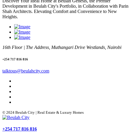
Discover Your Ideal Home at Beulah Genesis, the Premier
Development in Beulah City's Portfolio, in Collaboration with Parin
Shah Architects. Elevating Comfort and Convenience to New
Heights.
16th Floor | The Address, Muthangari Drive Westlands, Nairobi
+254 717 816 816
talktous@beulahcity.com
© 2024 Beulah City | Real Estate & Luxury Homes
+254 717 816 816